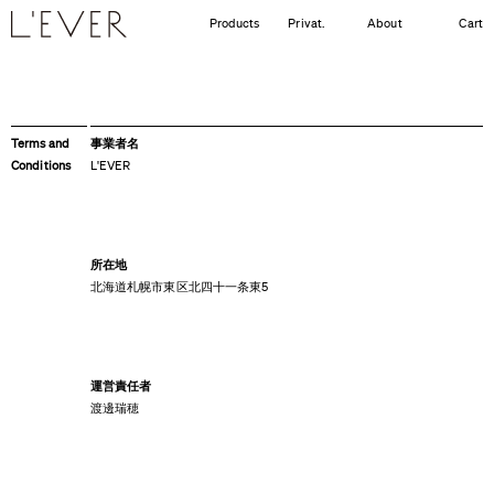
Products
Privat.
About
Cart
Terms and
事業者名
Conditions
L'EVER
所在地
北海道札幌市東区北四十一条東5
運営責任者
渡邊瑞穂